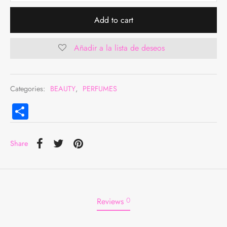
Add to cart
Añadir a la lista de deseos
Categories:
BEAUTY
,
PERFUMES
Compartir
Share
0
Reviews