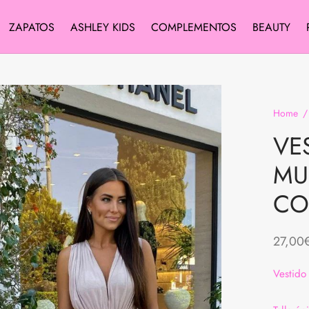
ZAPATOS
ASHLEY KIDS
COMPLEMENTOS
BEAUTY
Home
/
VE
MU
CO
27,00
Vestido