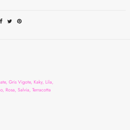
ompartir
ate, Gris Vigote, Kaky, Lila,
, Rosa, Salvia, Terracotta