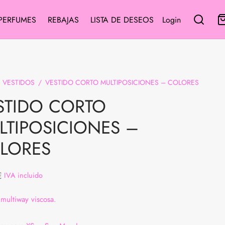
PERFUMES
REBAJAS
LISTA DE DESEOS
Login
VESTIDOS
/
VESTIDO CORTO MULTIPOSICIONES – COLORES
STIDO CORTO
LTIPOSICIONES –
LORES
€
IVA incluido
 multiway viscosa.