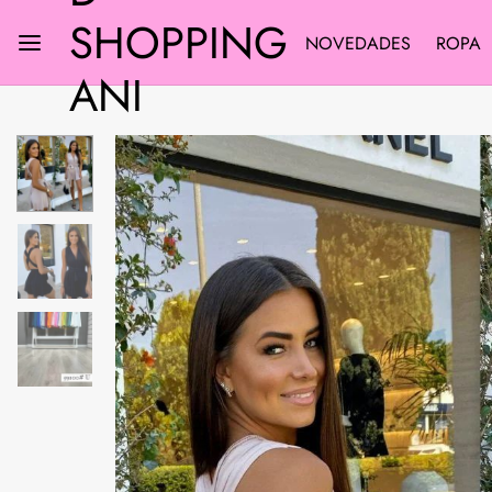
SHOPPING
NOVEDADES
ROPA
ANI