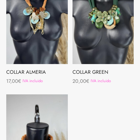
DAS
BREROS
TALONES
AS
JUNTOS
 INTERIOR
QUETAS Y ABRIGOS
COLLAR ALMERIA
COLLAR GREEN
MER COLLECTION
17,00
€
20,00
€
IVA incluido
IVA incluido