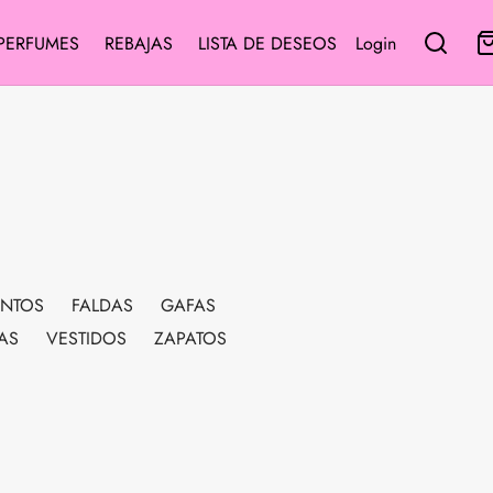
PERFUMES
REBAJAS
LISTA DE DESEOS
Login
NTOS
FALDAS
GAFAS
AS
VESTIDOS
ZAPATOS