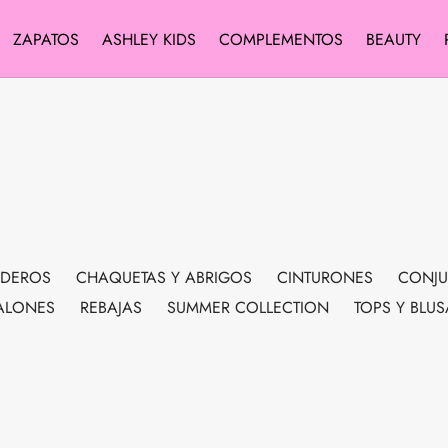
ZAPATOS
ASHLEY KIDS
COMPLEMENTOS
BEAUTY
EDEROS
CHAQUETAS Y ABRIGOS
CINTURONES
CONJU
ALONES
REBAJAS
SUMMER COLLECTION
TOPS Y BLUS