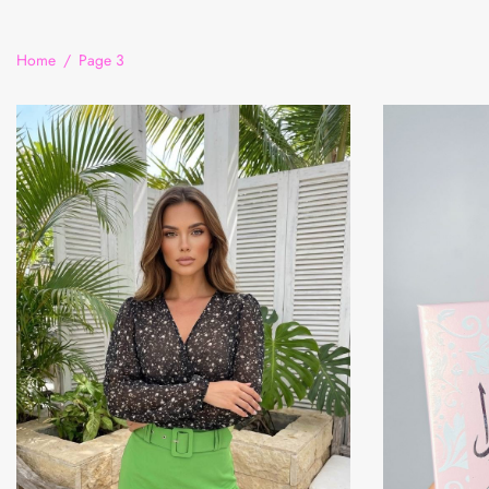
Home
/
Page 3