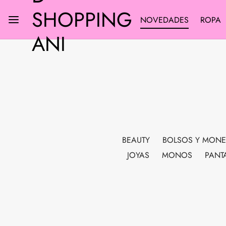
SHOPPING
NOVEDADES
ROPA
ANI
BEAUTY
BOLSOS Y MON
JOYAS
MONOS
PANT