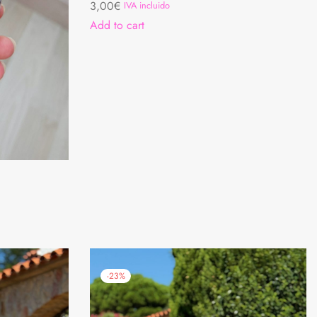
3,00
€
IVA incluido
Add to cart
-
23
%