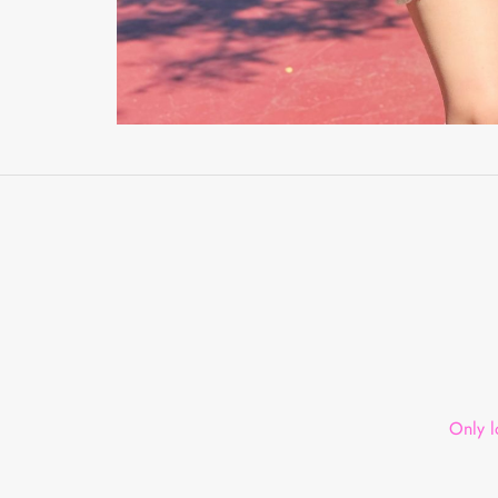
Only l