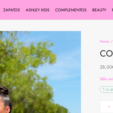
ZAPATOS
ASHLEY KIDS
COMPLEMENTOS
BEAUTY
Home
/
CO
28,00
Talla un
1 in s