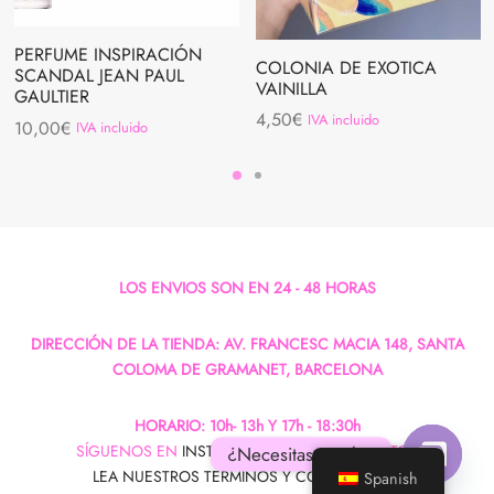
PERFUME INSPIRACIÓN
COLONIA DE EXOTICA
SCANDAL JEAN PAUL
VAINILLA
GAULTIER
4,50
€
IVA incluido
10,00
€
IVA incluido
LOS ENVIOS SON EN 24 - 48 HORAS
DIRECCIÓN DE LA TIENDA: AV. FRANCESC MACIA 148, SANTA
COLOMA DE GRAMANET, BARCELONA
HORARIO: 10h- 13h Y 17h - 18:30h
SÍGUENOS EN
INSTAGRAM
,
FACEBOOK
Y TIKTOK
¿Necesitas ayuda?
LEA NUESTROS TERMINOS Y CONDICIONES
Spanish